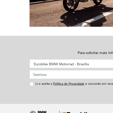
Para solicitar mais i
Li e aceita a
Política de Privacidade
e concordo em rece