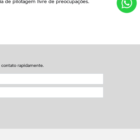
a de pilotagem livre de preocupações.
m contato rapidamente.