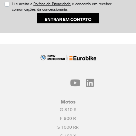
Li e aceito a
Política de Privacidade
e concordo em receber
comunicações da concessionária.
ENTRAR EM CONTATO
Motos
G 310 R
F 900 R
S 1000 RR
C 400 X