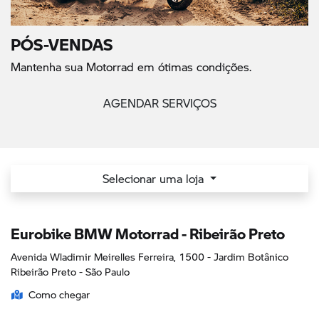
LINHA BMW MOTORRAD
Todos os veículos
Roadster
Sport
Urban Mobi
G 310 GS
F 800 GS