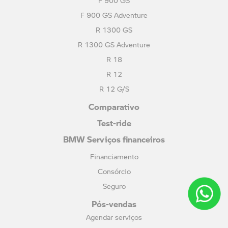
BMW SERVIÇOS FINANCEIROS
Adquira sua Motorrad com as condições mais
vantajosas.
SAIBA MAIS