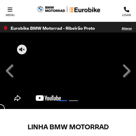
MENU
LIGAR
Eurobike BMW Motorrad - Ribeirão Preto
Alterar