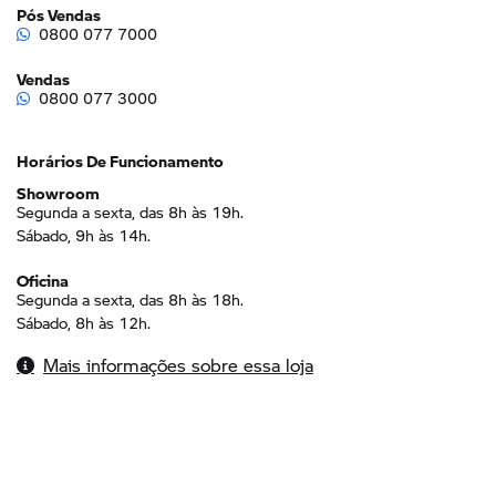
F 900 GS
F 900 GS Adventure
R 1300 GS
R 1300 GS Adventure