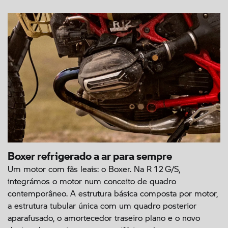
Boxer refrigerado a ar para sempre
Um motor com fãs leais: o Boxer. Na R 12 G/S,
integrámos o motor num conceito de quadro
contemporâneo. A estrutura básica composta por motor,
a estrutura tubular única com um quadro posterior
aparafusado, o amortecedor traseiro plano e o novo