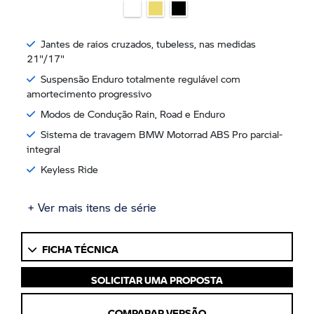
Jantes de raios cruzados, tubeless, nas medidas
21"/17"
Suspensão Enduro totalmente regulável com
amortecimento progressivo
Modos de Condução Rain, Road e Enduro
Sistema de travagem BMW Motorrad ABS Pro parcial-
integral
Keyless Ride
+ Ver mais itens de série
FICHA TÉCNICA
SOLICITAR UMA PROPOSTA
COMPARAR VERSÃO