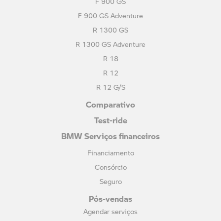
F 900 GS
F 900 GS Adventure
R 1300 GS
R 1300 GS Adventure
R 18
R 12
R 12 G/S
Comparativo
Test-ride
BMW Serviços financeiros
Financiamento
Consórcio
Seguro
Pós-vendas
Agendar serviços