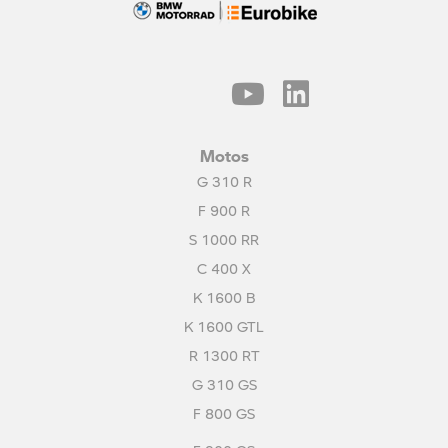
Motos
G 310 R
F 900 R
S 1000 RR
C 400 X
K 1600 B
K 1600 GTL
R 1300 RT
G 310 GS
F 800 GS