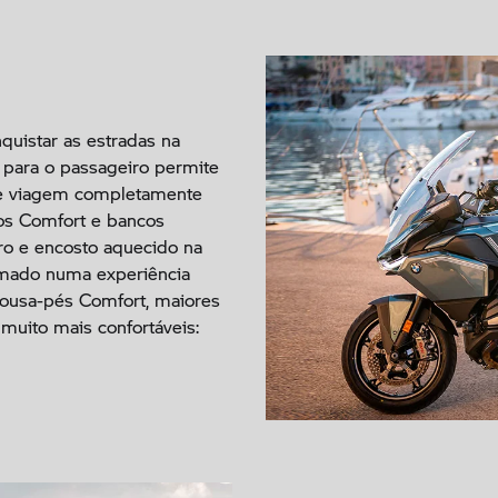
quistar as estradas na
para o passageiro permite
de viagem completamente
os Comfort e bancos
ro e encosto aquecido na
rmado numa experiência
pousa-pés Comfort, maiores
muito mais confortáveis: