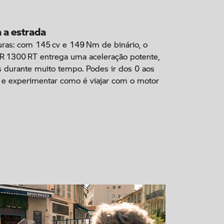
 a estrada
uras: com 145 cv e 149 Nm de binário, o
R 1300 RT entrega uma aceleração potente,
s durante muito tempo. Podes ir dos 0 aos
e experimentar como é viajar com o motor