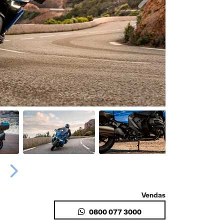
Próximo
Próximo
Vendas
0800 077 3000