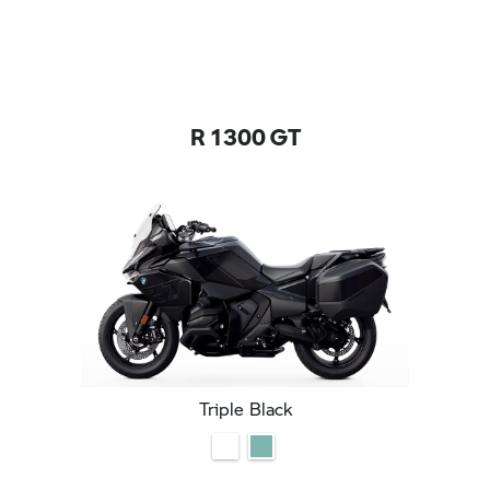
R 1300 GT
Triple Black