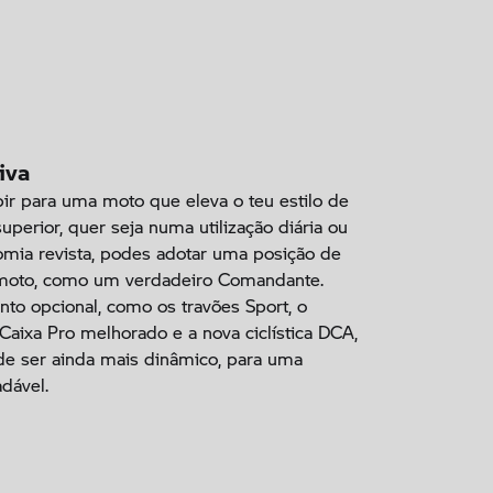
iva
r para uma moto que eleva o teu estilo de
uperior, quer seja numa utilização diária ou
mia revista, podes adotar uma posição de
 moto, como um verdadeiro Comandante.
o opcional, como os travões Sport, o
aixa Pro melhorado e a nova ciclística DCA,
de ser ainda mais dinâmico, para uma
dável.