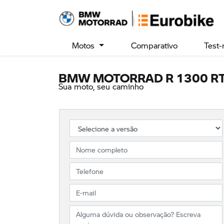
Motos
Comparativo
Test-
BMW MOTORRAD
R 1300 R
Sua moto, seu caminho