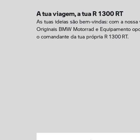
A tua viagem, a tua R 1300 RT
As tuas ideias são bem-vindas: com a nossa
Originais BMW Motorrad e Equipamento opci
o comandante da tua própria R 1300 RT.