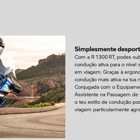
Simplesmente desport
Com a R 1300 RT, podes subi
condução ativa para o nível s
em viagem. Graças à ergono
condução mais ativa na tua
Conjugada com o Equipament
Assistente na Passagem de C
o teu estilo de condução po
viagem particularmente agra