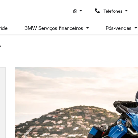
Telefones
ride
BMW Serviços financeiros
Pós-vendas
T