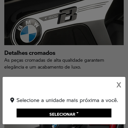
Detalhes cromados
As peças cromadas de alta qualidade garantem
elegância e um acabamento de luxo.
X
Selecione a unidade mais próxima a você.
SELECIONAR