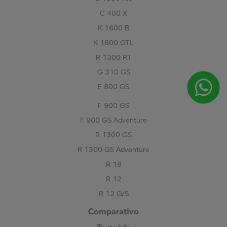
C 400 X
K 1600 B
K 1600 GTL
R 1300 RT
G 310 GS
F 800 GS
F 900 GS
F 900 GS Adventure
R 1300 GS
R 1300 GS Adventure
R 18
R 12
R 12 G/S
Comparativo
Test-ride