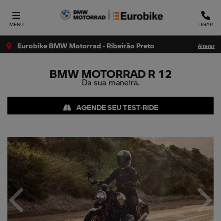
MENU
LIGAR
Eurobike BMW Motorrad - Ribeirão Preto
Alterar
BMW MOTORRAD
R 12
Da sua maneira.
AGENDE SEU TEST-RIDE
Anterior
Próx