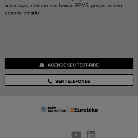
aceleração, mesmo nos baixos RPMS, graças ao seu
potente binário.
AGENDE SEU TEST-RIDE
VER TELEFONES