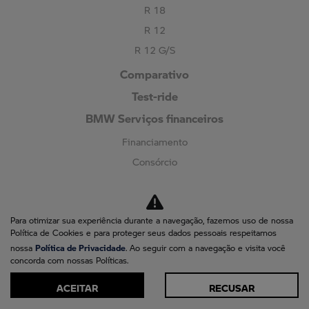
R 18
R 12
R 12 G/S
Comparativo
Test-ride
BMW Serviços financeiros
Financiamento
Consórcio
Seguro
Pós-vendas
Para otimizar sua experiência durante a navegação, fazemos uso de nossa
Agendar serviços
Política de Cookies e para proteger seus dados pessoais respeitamos
Motorrad Assistência 24H
Política de Privacidade
nossa
. Ao seguir com a navegação e visita você
concorda com nossas Políticas.
Peças e Acessórios
ACEITAR
RECUSAR
Recall
Loja on-line