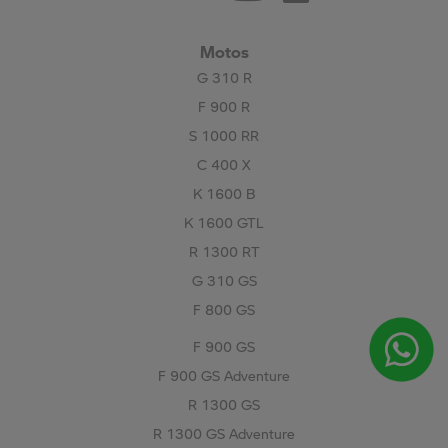
Motos
G 310 R
F 900 R
S 1000 RR
C 400 X
K 1600 B
K 1600 GTL
R 1300 RT
G 310 GS
F 800 GS
F 900 GS
F 900 GS Adventure
R 1300 GS
R 1300 GS Adventure