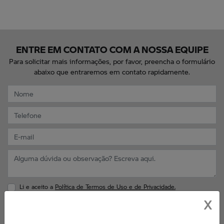
ENTRE EM CONTATO COM A NOSSA EQUIPE
Para solicitar mais informações, por favor, preencha o formulário
abaixo que entraremos em contato rapidamente.
Li e aceito a
Política de Termos de Uso e de Privacidade.
ENTRAR EM CONTATO
X