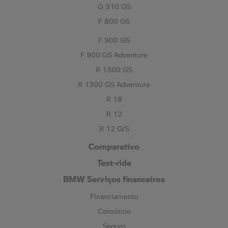
G 310 GS
F 800 GS
F 900 GS
F 900 GS Adventure
R 1300 GS
R 1300 GS Adventure
R 18
R 12
R 12 G/S
Comparativo
Test-ride
BMW Serviços financeiros
Financiamento
Consórcio
Seguro