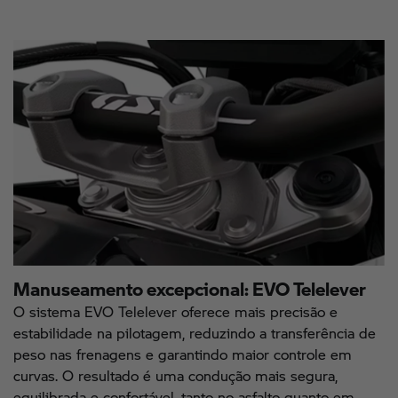
Manuseamento excepcional: EVO Telelever
O sistema EVO Telelever oferece mais precisão e
estabilidade na pilotagem, reduzindo a transferência de
peso nas frenagens e garantindo maior controle em
curvas. O resultado é uma condução mais segura,
equilibrada e confortável, tanto no asfalto quanto em