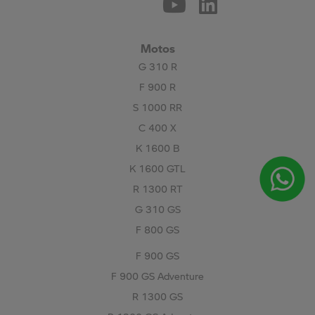
Motos
G 310 R
F 900 R
S 1000 RR
C 400 X
K 1600 B
K 1600 GTL
R 1300 RT
G 310 GS
F 800 GS
F 900 GS
F 900 GS Adventure
R 1300 GS