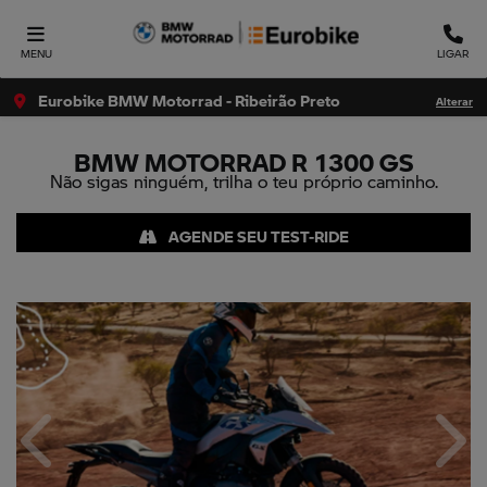
MENU
LIGAR
Eurobike BMW Motorrad - Ribeirão Preto
Alterar
BMW MOTORRAD
R 1300 GS
Não sigas ninguém, trilha o teu próprio caminho.
AGENDE SEU TEST-RIDE
Anterior
Próx