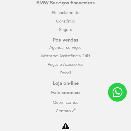
BMW Serviços financeiros
Financiamento
Consórcio
Seguro
Pós-vendas
Agendar serviços
Motorrad Assistência 24H
Peças e Acessórios
Recall
Loja on-line
Fale conosco
Quem somos
Contato
Trabalhe conosco
Política de privacidade