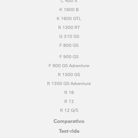
C 400 X
K 1600 B
K 1600 GTL
R 1300 RT
G 310 GS
F 800 GS
F 900 GS
F 900 GS Adventure
R 1300 GS
R 1300 GS Adventure
R 18
R 12
R 12 G/S
Comparativo
Test-ride