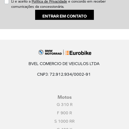
Li e aceito a
Política de Privacidade
e concordo em receber
comunicações da concessionária.
ENTRAR EM CONTATO
BVEL COMERCIO DE VEICULOS LTDA
CNPJ: 72.912.934/0002-91
Motos
G 310 R
F 900 R
S 1000 RR