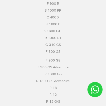
F 900 R
S 1000 RR
C 400 X
K 1600 B
K 1600 GTL
R 1300 RT
G 310 GS
F 800 GS
F 900 GS
F 900 GS Adventure
R 1300 GS
R 1300 GS Adventure
R 18
R 12
R 12 G/S