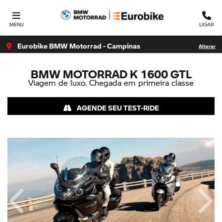
MENU
LIGAR
Eurobike BMW Motorrad - Campinas
Alterar
BMW MOTORRAD
K 1600 GTL
Viagem de luxo. Chegada em primeira classe
AGENDE SEU TEST-RIDE
Anterior
Próx