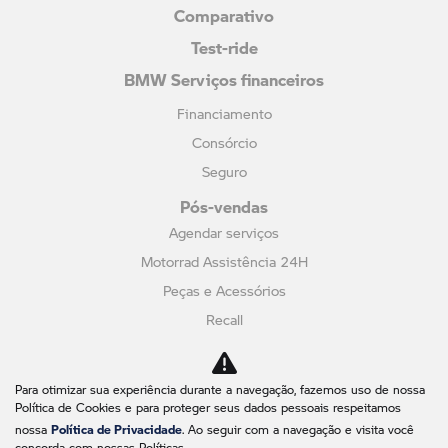
Comparativo
Test-ride
BMW Serviços financeiros
Financiamento
Consórcio
Seguro
Pós-vendas
Agendar serviços
Motorrad Assistência 24H
Peças e Acessórios
Recall
Loja on-line
Fale conosco
Para otimizar sua experiência durante a navegação, fazemos uso de nossa
Política de Cookies e para proteger seus dados pessoais respeitamos
Quem somos
Política de Privacidade
nossa
. Ao seguir com a navegação e visita você
concorda com nossas Políticas.