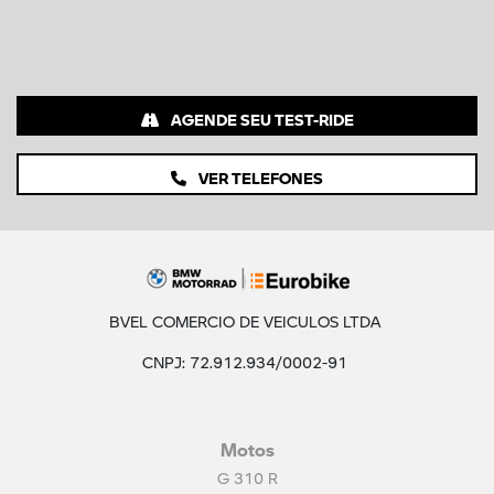
AGENDE SEU TEST-RIDE
VER TELEFONES
BVEL COMERCIO DE VEICULOS LTDA
CNPJ: 72.912.934/0002-91
Motos
G 310 R