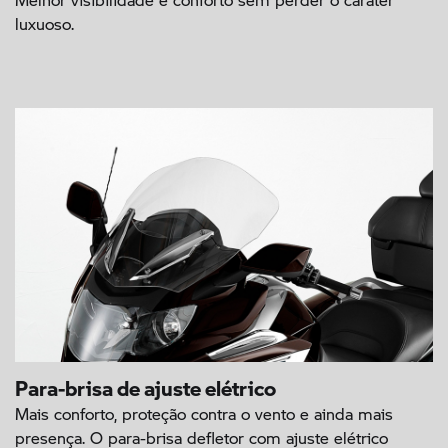
luxuoso.
Para-brisa de ajuste elétrico
Mais conforto, proteção contra o vento e ainda mais
presença. O para-brisa defletor com ajuste elétrico