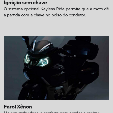
Ignição sem chave
O sistema opcional Keyless Ride permite que a moto dê
a partida com a chave no bolso do condutor.
Farol Xênon
Melhor visibilidade e conforto sem perder o caráter