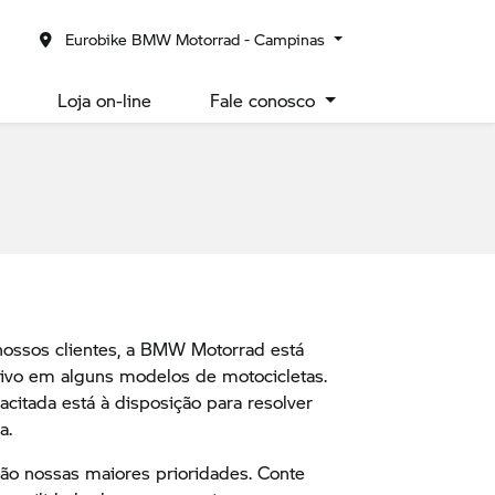
Eurobike BMW Motorrad - Campinas
Loja on-line
Fale conosco
nossos clientes, a BMW Motorrad está
tivo em alguns modelos de motocicletas.
citada está à disposição para resolver
a.
são nossas maiores prioridades. Conte