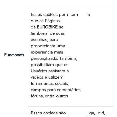
Esses cookies permitem
S
que as Páginas
da
EUROBIKE
se
lembrem de suas
escolhas, para
proporcionar uma
experiência mais
Funcionais
personalizada. Também,
possibilitam que os
Usuários assistam a
vídeos e utilizem
ferramentas sociais,
campos para comentários,
fóruns, entre outros
Esses cookies são
_ga, _gid,