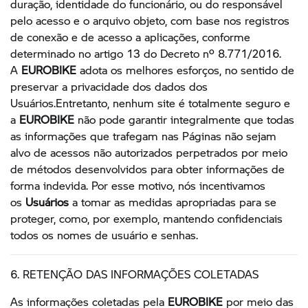
duração, identidade do funcionário, ou do responsável
pelo acesso e o arquivo objeto, com base nos registros
de conexão e de acesso a aplicações, conforme
determinado no artigo 13 do Decreto nº 8.771/2016.
A
EUROBIKE
adota os melhores esforços, no sentido de
preservar a privacidade dos dados dos
Usuários.Entretanto, nenhum site é totalmente seguro e
a
EUROBIKE
não pode garantir integralmente que todas
as informações que trafegam nas Páginas não sejam
alvo de acessos não autorizados perpetrados por meio
de métodos desenvolvidos para obter informações de
forma indevida. Por esse motivo, nós incentivamos
os
Usuários
a tomar as medidas apropriadas para se
proteger, como, por exemplo, mantendo confidenciais
todos os nomes de usuário e senhas.
6. RETENÇÃO DAS INFORMAÇÕES COLETADAS
As informações coletadas pela
EUROBIKE
por meio das