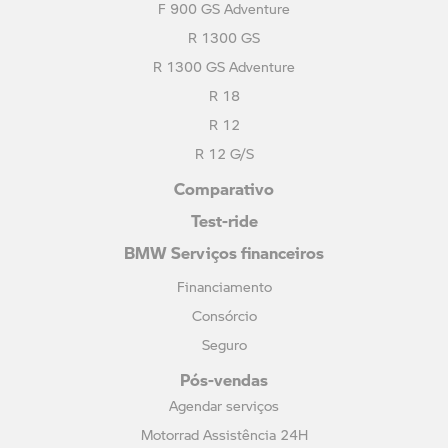
F 900 GS Adventure
R 1300 GS
R 1300 GS Adventure
R 18
R 12
R 12 G/S
Comparativo
Test-ride
BMW Serviços financeiros
Financiamento
Consórcio
Seguro
Pós-vendas
Agendar serviços
Motorrad Assistência 24H