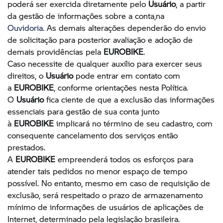
poderá ser exercida diretamente pelo
Usuário
, a partir
da gestão de informações sobre a conta,na
Ouvidoria
. As demais alterações dependerão do envio
de solicitação para posterior avaliação e adoção de
demais providências pela
EUROBIKE
.
Caso necessite de qualquer auxílio para exercer seus
direitos, o
Usuário
pode entrar em contato com
a
EUROBIKE
, conforme orientações nesta Política.
O
Usuário
fica ciente de que a exclusão das informações
essenciais para gestão de sua conta junto
à
EUROBIKE
implicará no término de seu cadastro, com
consequente cancelamento dos serviços então
prestados.
A
EUROBIKE
empreenderá todos os esforços para
atender tais pedidos no menor espaço de tempo
possível. No entanto, mesmo em caso de requisição de
exclusão, será respeitado o prazo de armazenamento
mínimo de informações de usuários de aplicações de
Internet, determinado pela legislação brasileira.