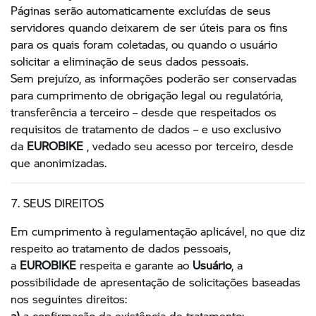
Páginas serão automaticamente excluídas de seus
servidores quando deixarem de ser úteis para os fins
para os quais foram coletadas, ou quando o usuário
solicitar a eliminação de seus dados pessoais.
Sem prejuízo, as informações poderão ser conservadas
para cumprimento de obrigação legal ou regulatória,
transferência a terceiro – desde que respeitados os
requisitos de tratamento de dados – e uso exclusivo
da
EUROBIKE
, vedado seu acesso por terceiro, desde
que anonimizadas.
7. SEUS DIREITOS
Em cumprimento à regulamentação aplicável, no que diz
respeito ao tratamento de dados pessoais,
a
EUROBIKE
respeita e garante ao
Usuário
, a
possibilidade de apresentação de solicitações baseadas
nos seguintes direitos:
a)
a confirmação da existência de tratamento;