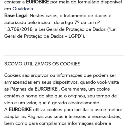
contatar a
EUROBIKE
por meio do formulário disponível
em
Ouvidoria
.
Base Legal
: Nestes casos, o tratamento de dados é
autorizado pelo inciso I do artigo 7º da Lei nº
13.709/2018, a Lei Geral de Proteção de Dados (“Lei
Geral de Proteção de Dados – LGPD”).
3.COMO UTILIZAMOS OS COOKIES
Cookies são arquivos ou informações que podem ser
armazenadas em seus dispositivos, quando você visita
as Páginas da
EUROBIKE
. Geralmente, um cookie
contém o nome do site que o originou, seu tempo de
vida e um valor, que é gerado aleatoriamente.
A
EUROBIKE
utiliza cookies para facilitar o uso e melhor
adaptar as Páginas aos seus interesses e necessidades,
bem como para compilarmos informações sobre a