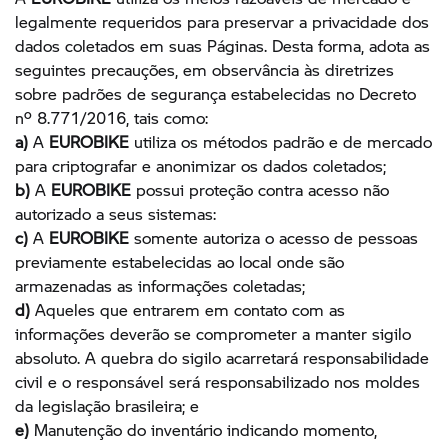
legalmente requeridos para preservar a privacidade dos
dados coletados em suas Páginas. Desta forma, adota as
seguintes precauções, em observância às diretrizes
sobre padrões de segurança estabelecidas no Decreto
nº 8.771/2016, tais como:
a)
A
EUROBIKE
utiliza os métodos padrão e de mercado
para criptografar e anonimizar os dados coletados;
b)
A
EUROBIKE
possui proteção contra acesso não
autorizado a seus sistemas:
c)
A
EUROBIKE
somente autoriza o acesso de pessoas
previamente estabelecidas ao local onde são
armazenadas as informações coletadas;
d)
Aqueles que entrarem em contato com as
informações deverão se comprometer a manter sigilo
absoluto. A quebra do sigilo acarretará responsabilidade
civil e o responsável será responsabilizado nos moldes
da legislação brasileira; e
e)
Manutenção do inventário indicando momento,