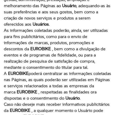
melhoramento das Páginas ao
Usuário
, adequando-as às
suas preferências e aos seus gostos, bem como a
criação de novos serviços e produtos a serem
oferecidos aos
Usuários
.
As informações coletadas poderão, ainda, ser utilizadas
para fins publicitários, como para o envio de
informações de marcas, produtos, promoções e
descontos da
EUROBIKE
, bem como a divulgação de
eventos e de programas de fidelidade, ou para a
realização de pesquisa de satisfação de compra,
mediante o consentimento do titular para tal.
A
EUROBIKE
poderá centralizar as informações coletadas
nas Páginas, as quais poderão ser utilizadas em Páginas
e serviços relacionados a todas as empresas da
marca
EUROBIKE
, respeitadas as finalidades ora
dispostas e o consentimento do
Usuário
.
Caso não deseje mais receber informativos publicitários
da
EUROBIKE
, a qualquer momento o Usuário pode