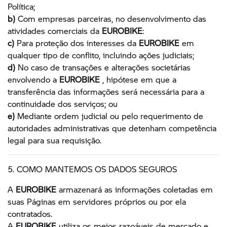
Política;
b)
Com empresas parceiras, no desenvolvimento das
atividades comerciais da
EUROBIKE
:
c)
Para proteção dos interesses da
EUROBIKE
em
qualquer tipo de conflito, incluindo ações judiciais;
d)
No caso de transações e alterações societárias
envolvendo a
EUROBIKE
, hipótese em que a
transferência das informações será necessária para a
continuidade dos serviços; ou
e)
Mediante ordem judicial ou pelo requerimento de
autoridades administrativas que detenham competência
legal para sua requisição.
5. COMO MANTEMOS OS DADOS SEGUROS
A
EUROBIKE
armazenará as informações coletadas em
suas Páginas em servidores próprios ou por ela
contratados.
A
EUROBIKE
utiliza os meios razoáveis de mercado e