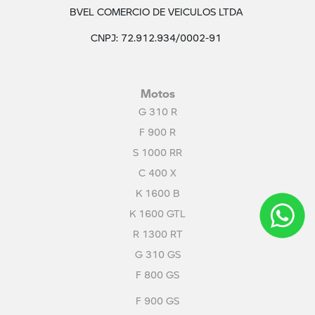
BVEL COMERCIO DE VEICULOS LTDA
CNPJ: 72.912.934/0002-91
Motos
G 310 R
F 900 R
S 1000 RR
C 400 X
K 1600 B
K 1600 GTL
R 1300 RT
G 310 GS
F 800 GS
F 900 GS