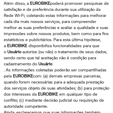
Além disso, a
EUROBIKE
poderá promover pesquisas de
satisfação e de preferência durante sua utilização da
Rede Wi-Fi, coletando estas informações para melhorar
cada dia mais nossos serviços, para compreender
melhor as suas preferências e avaliar a qualidade e suas
impressões sobre nossos produtos, bem como para fins
estatísticos e publicitários. Para esta última hipótese,
a
EUROBIKE
disponibiliza funcionalidades para que
o
Usuário
autorize (ou não) o tratamento de seus dados,
sendo certo que tal aceitação não é condição para
cadastramento do
Usuário
. As informações coletadas poderão ser compartilhadas
pela
EUROBIKE
com: (a) demais empresas parceiras,
quando forem necessárias para a adequada prestação
dos serviços objeto de suas atividades; (b) para proteção
dos interesses da
EUROBIKE
em qualquer tipo de
conflito; (c) mediante decisão judicial ou requisição de
autoridade competente.
Ainda, esclarecemos que suas informações também