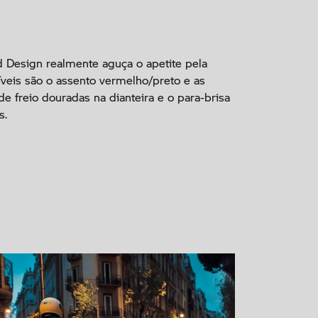
 Design realmente aguça o apetite pela
veis são o assento vermelho/preto e as
e freio douradas na dianteira e o para-brisa
s.