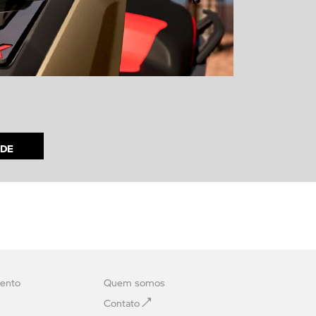
IDE
ento
Quem somos
Contato