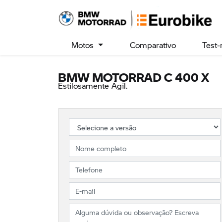
Motos
Comparativo
Test-
BMW MOTORRAD
C 400 X
Estilosamente Ágil.