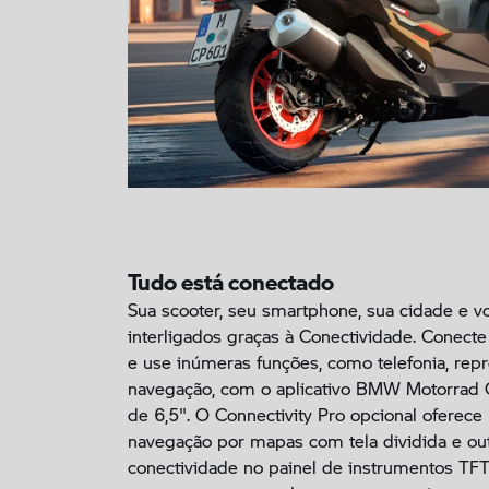
Tudo está conectado
Sua scooter, seu smartphone, sua cidade e v
interligados graças à Conectividade. Conect
e use inúmeras funções, como telefonia, re
navegação, com o aplicativo BMW Motorrad 
de 6,5". O Connectivity Pro opcional oferec
navegação por mapas com tela dividida e ou
conectividade no painel de instrumentos TF