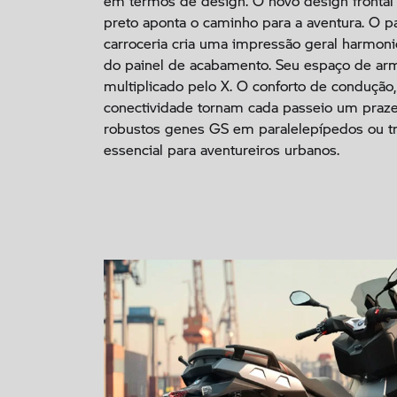
em termos de design. O novo design fronta
preto aponta o caminho para a aventura. O pa
carroceria cria uma impressão geral harmo
do painel de acabamento. Seu espaço de 
multiplicado pelo X. O conforto de condução
conectividade tornam cada passeio um praze
robustos genes GS em paralelepípedos ou tr
essencial para aventureiros urbanos.