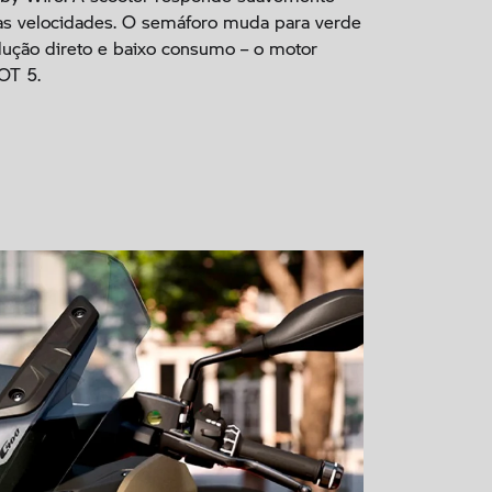
s velocidades. O semáforo muda para verde
dução direto e baixo consumo – o motor
OT 5.