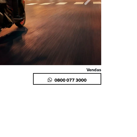
Próximo
Vendas
0800 077 3000